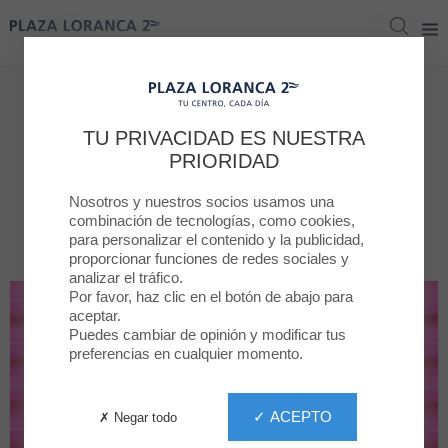
Plaza Loranca 2
Plaza Loranca 2
Tiendas
TU PRIVACIDAD ES NUESTRA
Todas las tiendas
PRIORIDAD
Nosotros y nuestros socios usamos una
POR CATEGORÍA
TODAS LA TIENDAS
combinación de tecnologías, como cookies,
para personalizar el contenido y la publicidad,
proporcionar funciones de redes sociales y
analizar el tráfico.
Por favor, haz clic en el botón de abajo para
aceptar.
Puedes cambiar de opinión y modificar tus
preferencias en cualquier momento.
✓ ACEPTO
✗ Negar todo