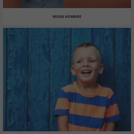
MODA HOMBRE
BERSHKA
JACK&JONES