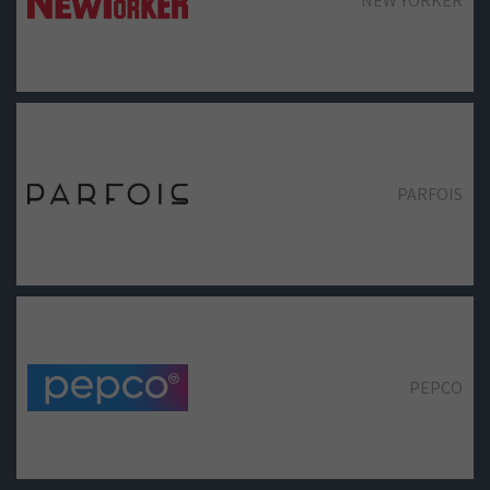
NEW YORKER
PARFOIS
PEPCO