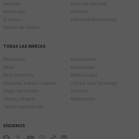
Servicios
Plano del sitio web
Aviso Legal
Contacto
El centro
Política Medioambiental
Gestión de cookies
TODAS LAS MARCAS
Moda mujer
Moda hombre
Ninõs
Moda Intima
Moda Deportiva
Belleza, salud
Zapateria, bolsos, complem.
Cultura, ocio, tecnologia
Hogar, decoraciõn
Servicios
Joyerìa, relojerìa
Alimentación
Tienda especializada
SÍGUENOS