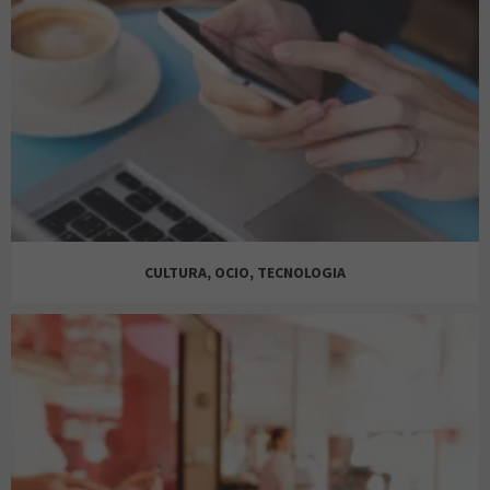
BEDLAND
RKS
FARMACIA
PEPCO
CULTURA, OCIO, TECNOLOGIA
SERGIO Y CANO
KIKO
TRAMAS+