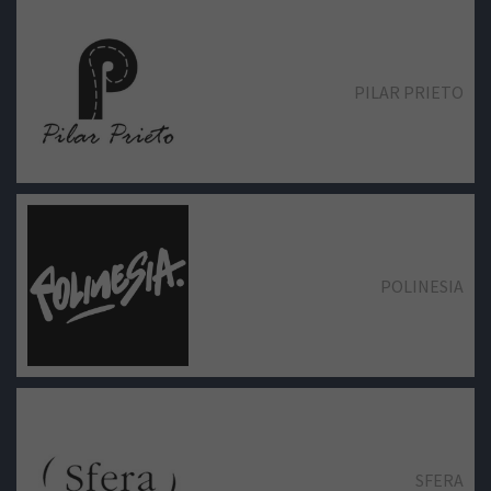
PILAR PRIETO
POLINESIA
SFERA