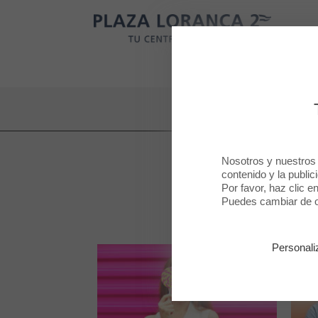
Plaza Loranca 2
TIENDAS
R
Plaza Loranca 2
Nosotros y nuestros
contenido y la public
Por favor, haz clic e
Puedes cambiar de op
Personali