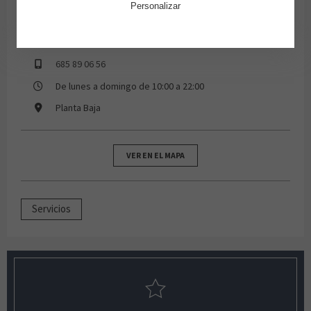
Personalizar
685 89 06 56
De lunes a domingo de 10:00 a 22:00
Planta Baja
VER EN EL MAPA
Servicios