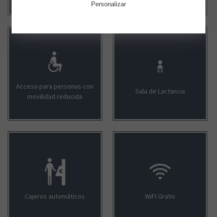
Personalizar
Acceso para personas con
Sala de Lactancia
movilidad reducida
Cajeros automáticos
WiFI Gratis