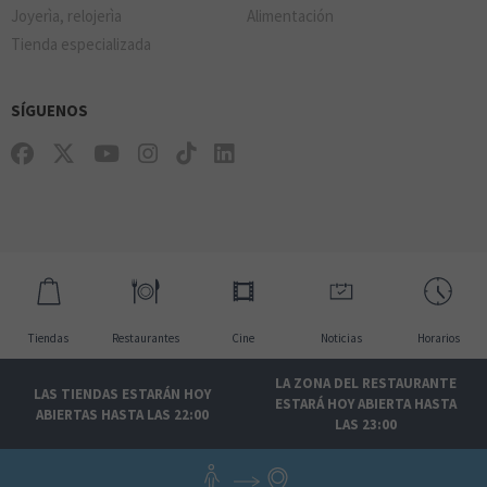
Joyerìa, relojerìa
Alimentación
Tienda especializada
SÍGUENOS
Tiendas
Restaurantes
Cine
Noticias
Horarios
LA ZONA DEL RESTAURANTE
LAS TIENDAS ESTARÁN HOY
ESTARÁ HOY ABIERTA HASTA
ABIERTAS HASTA LAS 22:00
LAS 23:00