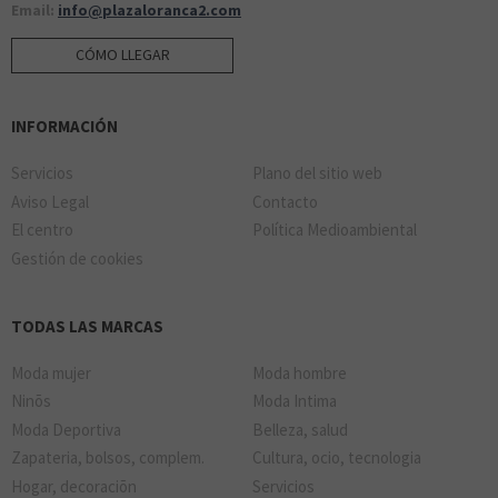
Email:
info@plazaloranca2.com
CÓMO LLEGAR
INFORMACIÓN
Servicios
Plano del sitio web
Aviso Legal
Contacto
El centro
Política Medioambiental
Gestión de cookies
TODAS LAS MARCAS
Moda mujer
Moda hombre
Ninõs
Moda Intima
Moda Deportiva
Belleza, salud
Zapateria, bolsos, complem.
Cultura, ocio, tecnologia
Hogar, decoraciõn
Servicios