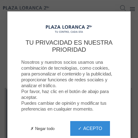
Plaza Loranca 2
Plaza Loranca 2
Servicios
TU PRIVACIDAD ES NUESTRA
Servicios
PRIORIDAD
Nosotros y nuestros socios usamos una
combinación de tecnologías, como cookies,
para personalizar el contenido y la publicidad,
proporcionar funciones de redes sociales y
analizar el tráfico.
Por favor, haz clic en el botón de abajo para
aceptar.
Puedes cambiar de opinión y modificar tus
preferencias en cualquier momento.
✓ ACEPTO
✗ Negar todo
Cargadores smartphone
Desfibrilador