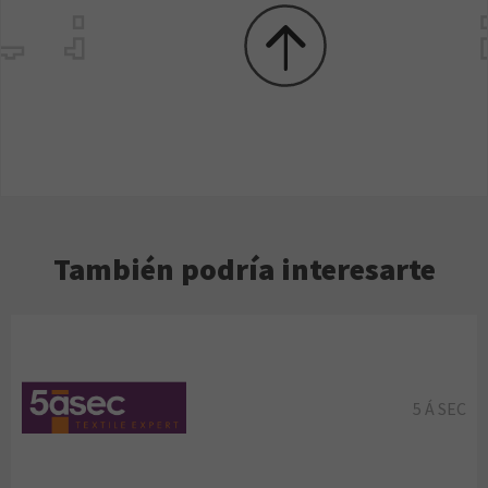
También podría interesarte
5 Á SEC