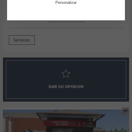
Personalizar
VER EN EL MAPA
Servicios
DAR SU OPINION