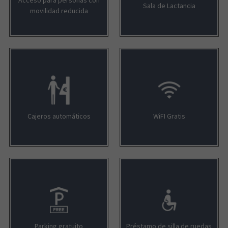
Acceso para personas con
Sala de Lactancia
movilidad reducida
Cajeros automáticos
WiFI Gratis
Parking gratuito
Préstamo de silla de ruedas