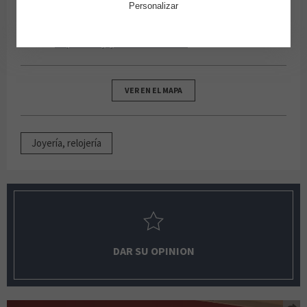
Personalizar
Planta Baja
http://www.joyeriasaresso.com/
VER EN EL MAPA
Joyería, relojería
DAR SU OPINION