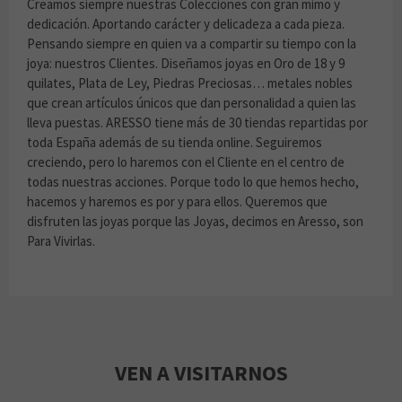
Creamos siempre nuestras Colecciones con gran mimo y
dedicación. Aportando carácter y delicadeza a cada pieza.
Pensando siempre en quien va a compartir su tiempo con la
joya: nuestros Clientes. Diseñamos joyas en Oro de 18 y 9
quilates, Plata de Ley, Piedras Preciosas… metales nobles
que crean artículos únicos que dan personalidad a quien las
lleva puestas. ARESSO tiene más de 30 tiendas repartidas por
toda España además de su tienda online. Seguiremos
creciendo, pero lo haremos con el Cliente en el centro de
todas nuestras acciones. Porque todo lo que hemos hecho,
hacemos y haremos es por y para ellos. Queremos que
disfruten las joyas porque las Joyas, decimos en Aresso, son
Para Vivirlas.
VEN A VISITARNOS