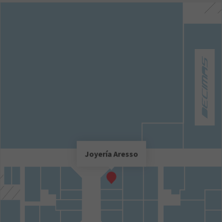
Joyería Aresso