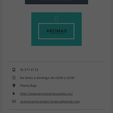
Aromas Artesanales
91 577 47 52
De lunes a domingo de 10:00 a 22:00
Planta Baja
http://www.aromasartesanales.es/
aromasartesanales.loranca@gmail.com