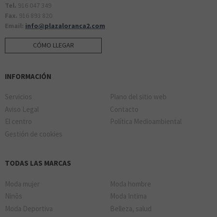
Tel.
916 047 349
Fax.
916 893 820
Email:
info@plazaloranca2.com
CÓMO LLEGAR
INFORMACIÓN
Servicios
Plano del sitio web
Aviso Legal
Contacto
El centro
Política Medioambiental
Gestión de cookies
TODAS LAS MARCAS
Moda mujer
Moda hombre
Ninõs
Moda Intima
Moda Deportiva
Belleza, salud