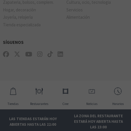
Zapateria, bolsos, complem.
Cultura, ocio, tecnologia
Hogar, decoraciõn
Servicios
Joyerìa, relojerìa
Alimentación
Tienda especializada
SÍGUENOS
Tiendas
Restaurantes
Cine
Noticias
Horarios
LA ZONA DEL RESTAURANTE
LAS TIENDAS ESTARÁN HOY
ESTARÁ HOY ABIERTA HASTA
ABIERTAS HASTA LAS 22:00
LAS 23:00