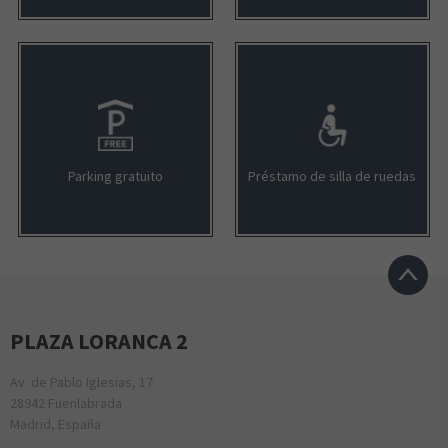
Parking gratuito
Préstamo de silla de ruedas
PLAZA LORANCA 2
Av. de Pablo Iglesias, 17
28942 Fuenlabrada
Madrid, España